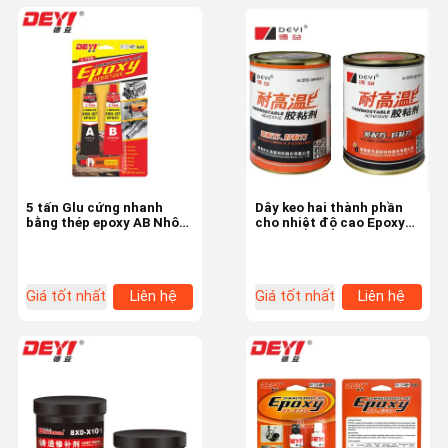
5 tấn Glu cứng nhanh
Dây keo hai thành phần
bằng thép epoxy AB Nhôm
cho nhiệt độ cao Epoxy
epoxy AB
AB
Giá tốt nhất
Liên hệ
Giá tốt nhất
Liên hệ