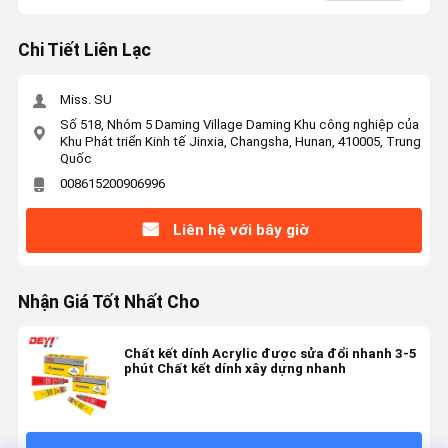
Chi Tiết Liên Lạc
Miss. SU
Số 518, Nhóm 5 Daming Village Daming Khu công nghiệp của
Khu Phát triển Kinh tế Jinxia, Changsha, Hunan, 410005, Trung
Quốc
008615200906996
Liên hệ với bây giờ
Nhận Giá Tốt Nhất Cho
Chất kết dính Acrylic được sửa đổi nhanh 3-5
phút Chất kết dính xây dựng nhanh